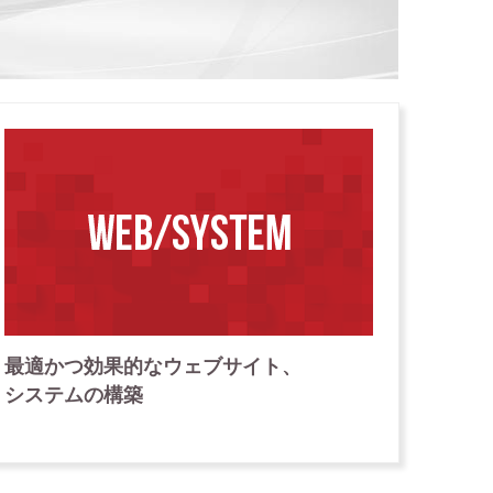
最適かつ
効果的な
ウェブサイト、
システムの構築