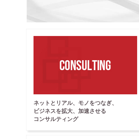
ネット
と
リアル、
モノ
をつなぎ、
ビジネス
を拡大、
加速させる
コンサルティング